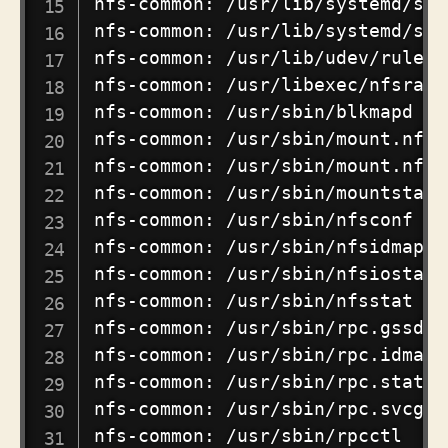
nfs-common: /usr/lib/systemd/sys
nfs-common: /usr/lib/systemd/sys
nfs-common: /usr/lib/udev/rules.
nfs-common: /usr/libexec/nfsrahea
nfs-common: /usr/sbin/blkmapd

nfs-common: /usr/sbin/mount.nfs

nfs-common: /usr/sbin/mount.nfs4

nfs-common: /usr/sbin/mountstats

nfs-common: /usr/sbin/nfsconf

nfs-common: /usr/sbin/nfsidmap

nfs-common: /usr/sbin/nfsiostat

nfs-common: /usr/sbin/nfsstat

nfs-common: /usr/sbin/rpc.gssd

nfs-common: /usr/sbin/rpc.idmapd

nfs-common: /usr/sbin/rpc.statd

nfs-common: /usr/sbin/rpc.svcgssd
nfs-common: /usr/sbin/rpcctl
