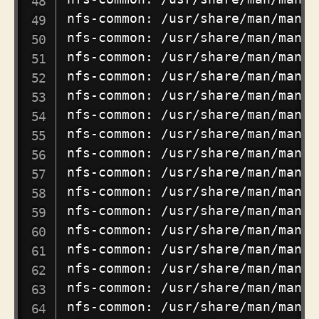
nfs-common: /usr/share/man/man5/
nfs-common: /usr/share/man/man5/
nfs-common: /usr/share/man/man7/
nfs-common: /usr/share/man/man8/
nfs-common: /usr/share/man/man8/
nfs-common: /usr/share/man/man8/
nfs-common: /usr/share/man/man8/
nfs-common: /usr/share/man/man8/
nfs-common: /usr/share/man/man8/
nfs-common: /usr/share/man/man8/
nfs-common: /usr/share/man/man8/
nfs-common: /usr/share/man/man8/
nfs-common: /usr/share/man/man8/
nfs-common: /usr/share/man/man8/
nfs-common: /usr/share/man/man8/
nfs-common: /usr/share/man/man8/