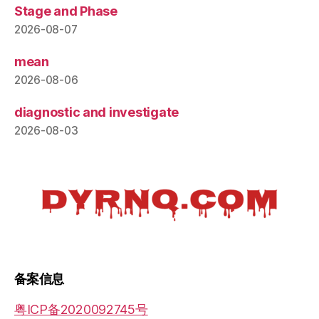
Stage and Phase
2026-08-07
mean
2026-08-06
diagnostic and investigate
2026-08-03
备案信息
粤ICP备2020092745号