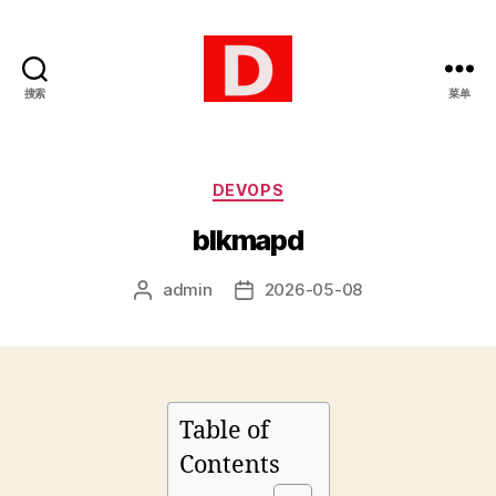
搜索
菜单
博
客
分
DEVOPS
类
blkmapd
admin
2026-05-08
文
发
章
布
作
日
者
期
Table of
Contents