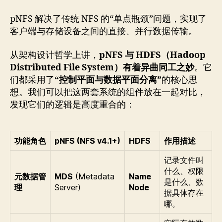
pNFS 解决了传统 NFS 的“单点瓶颈”问题，实现了
客户端与存储设备之间的直接、并行数据传输。
从架构设计哲学上讲，
pNFS 与 HDFS（Hadoop
Distributed File System）有着异曲同工之妙
。它
们都采用了
“控制平面与数据平面分离”
的核心思
想。我们可以把这两套系统的组件放在一起对比，
发现它们的逻辑是高度重合的：
功能角色
pNFS (NFS v4.1+)
HDFS
作用描述
记录文件叫
什么、权限
元数据管
MDS
(Metadata
Name
是什么、数
理
Server)
Node
据具体存在
哪。