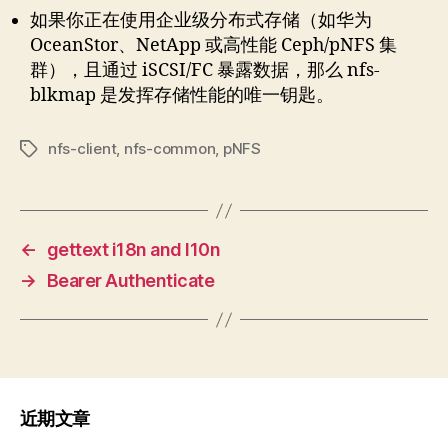
如果你正在使用企业级分布式存储（如华为
OceanStor、NetApp 或高性能 Ceph/pNFS 集
群），且通过 iSCSI/FC 暴露数据，那么 nfs-
blkmap 是发挥存储性能的唯一钥匙。
nfs-client
,
nfs-common
,
pNFS
标
签
←
gettext i18n and l10n
→
Bearer Authenticate
近期文章