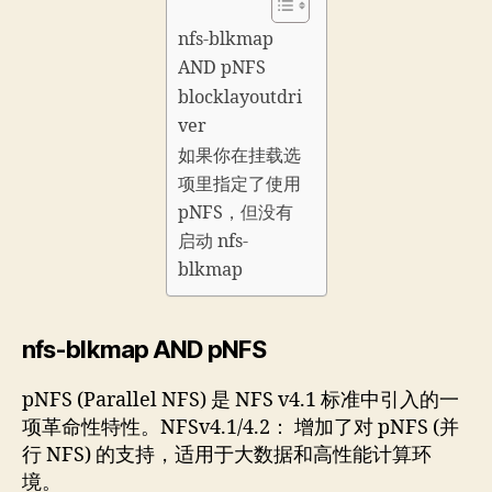
nfs-blkmap
AND pNFS
blocklayoutdri
ver
如果你在挂载选
项里指定了使用
pNFS，但没有
启动 nfs-
blkmap
nfs-blkmap AND pNFS
pNFS (Parallel NFS) 是 NFS v4.1 标准中引入的一
项革命性特性。NFSv4.1/4.2： 增加了对 pNFS (并
行 NFS) 的支持，适用于大数据和高性能计算环
境。