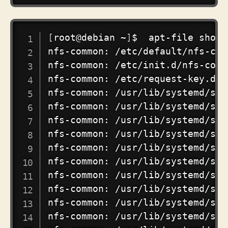
COPY
[
root@debian ~
]
$  apt-file show 
nfs-common: /etc/default/nfs-comm
nfs-common: /etc/init.d/nfs-commo
nfs-common: /etc/request-key.d/i
nfs-common: /usr/lib/systemd/sys
nfs-common: /usr/lib/systemd/sys
nfs-common: /usr/lib/systemd/sys
nfs-common: /usr/lib/systemd/sys
nfs-common: /usr/lib/systemd/sys
nfs-common: /usr/lib/systemd/sys
nfs-common: /usr/lib/systemd/sys
nfs-common: /usr/lib/systemd/sys
nfs-common: /usr/lib/systemd/sys
nfs-common: /usr/lib/systemd/sys