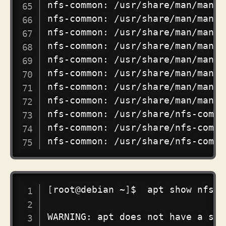
nfs-common: /usr/share/man/man8/
nfs-common: /usr/share/man/man8/
nfs-common: /usr/share/man/man8/
nfs-common: /usr/share/man/man8/
nfs-common: /usr/share/man/man8/
nfs-common: /usr/share/man/man8/
nfs-common: /usr/share/man/man8/
nfs-common: /usr/share/man/man8/
nfs-common: /usr/share/nfs-commo
nfs-common: /usr/share/nfs-commo
COPY
[
root@debian ~
]
$  
apt
 show nfs-c
WARNING: 
apt
 does not have a sta