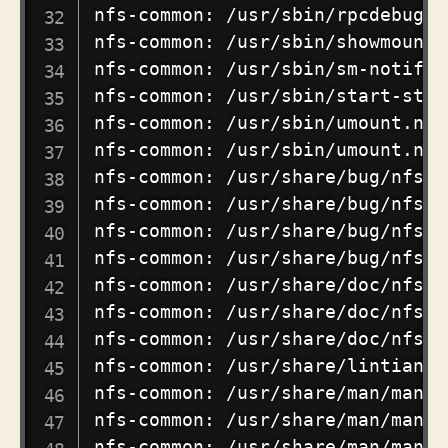
nfs-common: /usr/sbin/rpcdebug

nfs-common: /usr/sbin/showmount

nfs-common: /usr/sbin/sm-notify

nfs-common: /usr/sbin/start-statd
nfs-common: /usr/sbin/umount.nfs

nfs-common: /usr/sbin/umount.nfs4
nfs-common: /usr/share/bug/nfs-c
nfs-common: /usr/share/bug/nfs-c
nfs-common: /usr/share/bug/nfs-u
nfs-common: /usr/share/bug/nfs-u
nfs-common: /usr/share/doc/nfs-c
nfs-common: /usr/share/doc/nfs-c
nfs-common: /usr/share/doc/nfs-c
nfs-common: /usr/share/lintian/o
nfs-common: /usr/share/man/man3/
nfs-common: /usr/share/man/man5/n
nfs-common: /usr/share/man/man5/