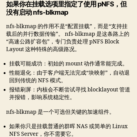
如果你在挂载选项里指定了使用 pNFS，但
没有启动 nfs-blkmap
nfs-blkmap 的作用不是“配置挂载”，而是“支持挂
载后的并行数据传输”。 nfs-blkmap 是这条路上的
“高速公路扩容包”，专门负责处理 pNFS Block
Layout 这种特殊的高级路况。
挂载可能成功：初始的 mount 动作通常能完成。
性能退化：由于客户端无法完成“块映射”，自动退
回到传统的 NFS 模式。
报错刷屏：内核会不断尝试寻找 blocklayout 管道
并报错，影响系统稳定性。
nfs-blkmap 是一个可选但关键的加速组件。
如果你只是挂载普通的群晖 NAS 或简单的 Linux
NFS Server，你不需要它。