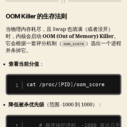
OOM Killer 的生存法则
当物理内存耗尽，且 Swap 也填满（或者没开）
时，内核会启动
OOM (Out of Memory) Killer
。
它会根据一套评分机制（
）选出一个进程
oom_score
并杀掉它。
查看当前分值
：
COPY
cat
 /proc/
[
PID
]
降低被杀优先级
（范围 -1000 到 1000）：
COPY
# 极度保护进程，-1000 表示几乎