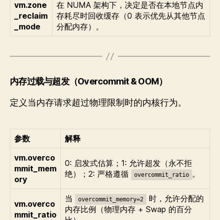
vm.zone
在 NUMA 架构下，决定是否在本地节点内
_reclaim
存耗尽时回收缓存（0 表示优先从其他节点
_mode
分配内存）。
内存过载与超发（Overcommit & OOM）
定义当内存请求超过物理限制时的内核行为。
参数
解释
vm.overco
0: 启发式估算；1: 允许超发（永不拒
mmit_mem
绝）；2: 严格遵循
。
overcommit_ratio
ory
当
时，允许分配的
overcommit_memory=2
vm.overco
内存比例（物理内存 + Swap 的百分
mmit_ratio