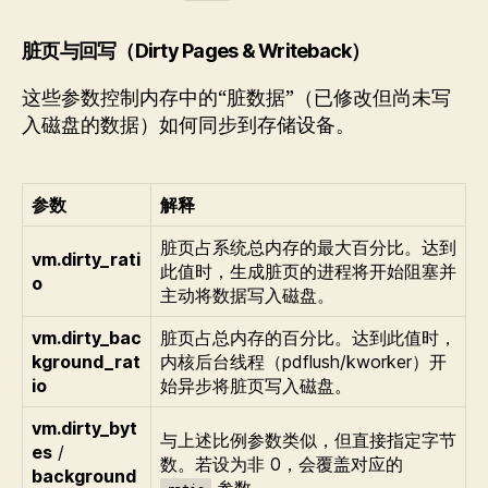
脏页与回写（Dirty Pages & Writeback）
这些参数控制内存中的“脏数据”（已修改但尚未写
入磁盘的数据）如何同步到存储设备。
参数
解释
脏页占系统总内存的最大百分比。达到
vm.dirty_rati
此值时，生成脏页的进程将开始阻塞并
o
主动将数据写入磁盘。
vm.dirty_bac
脏页占总内存的百分比。达到此值时，
kground_rat
内核后台线程（pdflush/kworker）开
io
始异步将脏页写入磁盘。
vm.dirty_byt
与上述比例参数类似，但直接指定字节
es
/
数。若设为非 0，会覆盖对应的
background