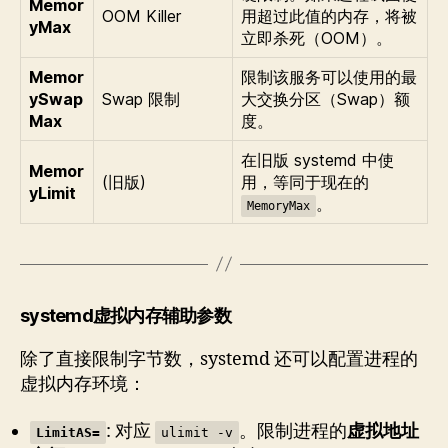
Memor
OOM Killer
用超过此值的内存，将被
yMax
立即杀死（OOM）。
Memor
限制该服务可以使用的最
ySwap
Swap 限制
大交换分区（Swap）额
Max
度。
在旧版 systemd 中使
Memor
(旧版)
用，等同于现在的
yLimit
。
MemoryMax
systemd虚拟内存辅助参数
除了直接限制字节数，systemd 还可以配置进程的
虚拟内存环境：
: 对应
。限制进程的
虚拟地址
LimitAS=
ulimit -v