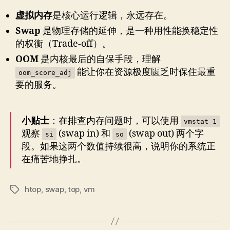
虚拟内存
是核心运行逻辑，永远存在。
Swap
是物理存储的延伸，是一种用性能换稳定性
的权衡（Trade-off）。
OOM
是内核最后的自保手段，理解
能让你在资源极度匮乏时保住最重
oom_score_adj
要的服务。
小贴士
：在排查内存问题时，可以使用
vmstat 1
观察
(swap in) 和
(swap out) 两个字
si
so
段。如果这两个数值持续很高，说明你的系统正
在痛苦地挣扎。
htop
,
swap
,
top
,
vm
标
签