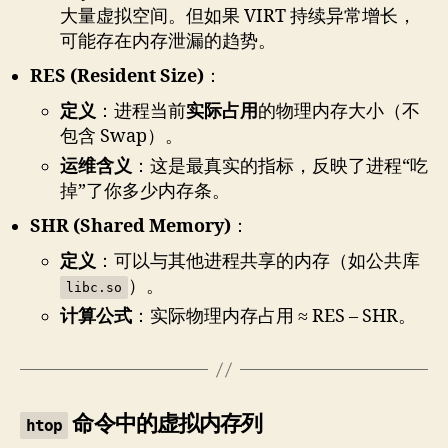
大量虚拟空间。但如果 VIRT 持续异常增长，
可能存在内存泄漏的趋势。
RES (Resident Size)
：
定义
：进程当前
实际占用
的物理内存大小（不
包含 Swap）。
运维含义
：这是最真实的指标，反映了进程“吃
掉”了你多少内存条。
SHR (Shared Memory)
：
定义
：可以与其他进程共享的内存（如公共库
）。
libc.so
计算公式
：实际物理内存占用 ≈ RES – SHR。
命令中的虚拟内存列
htop