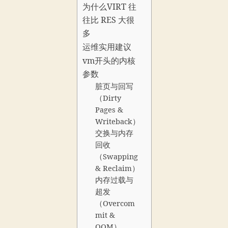
为什么VIRT 往
往比 RES 大很
多
运维实用建议
vm开头的内核
参数
脏页与回写
（Dirty
Pages &
Writeback）
交换与内存
回收
（Swapping
& Reclaim）
内存过载与
超发
（Overcom
mit &
OOM）