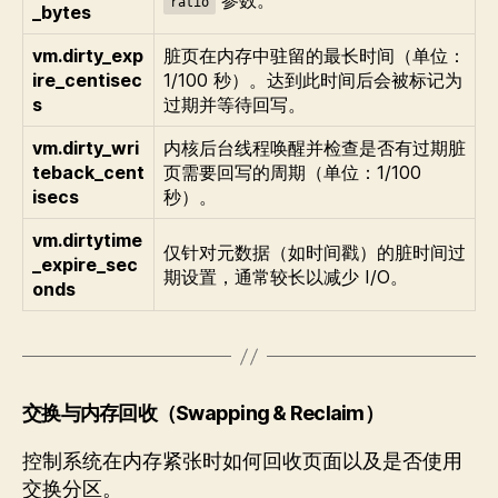
参数。
ratio
_bytes
vm.dirty_exp
脏页在内存中驻留的最长时间（单位：
ire_centisec
1/100 秒）。达到此时间后会被标记为
s
过期并等待回写。
vm.dirty_wri
内核后台线程唤醒并检查是否有过期脏
teback_cent
页需要回写的周期（单位：1/100
isecs
秒）。
vm.dirtytime
仅针对元数据（如时间戳）的脏时间过
_expire_sec
期设置，通常较长以减少 I/O。
onds
交换与内存回收（Swapping & Reclaim）
控制系统在内存紧张时如何回收页面以及是否使用
交换分区。