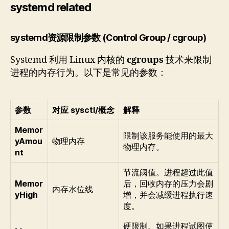
systemd related
systemd资源限制参数 (Control Group / cgroup)
Systemd 利用 Linux 内核的
cgroups
技术来限制
进程的内存行为。以下是常见的参数：
参数
对应 sysctl/概念
解释
Memor
限制该服务能使用的最大
yAmou
物理内存
物理内存。
nt
节流阈值。进程超过此值
Memor
后，回收内存的压力会剧
内存水位线
yHigh
增，并会减缓进程执行速
度。
硬限制。如果进程试图使