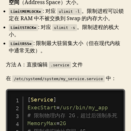
空间
（Address Space）大小。
: 对应
。限制进程可以锁
LimitMEMLOCK=
ulimit -l
定在 RAM 中不被交换到 Swap 的内存大小。
: 对应
。限制进程的栈大
LimitSTACK=
ulimit -s
小。
: 限制最大驻留集大小（但在现代内核
LimitRSS=
中通常无效）。
方法 A：直接编辑
文件
.service
在
中：
/etc/systemd/system/my_service.service
COPY
[
Service
]
ExecStart
=
/usr/bin/my_app
# 限制物理内存 2G，超过后强制杀死
MemoryMax
=
2G