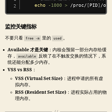
echo
-1000
>
 /proc/
[
PID
]
监控关键指标
不要只看
里的
。
free -m
used
Available 才是关键
：内核会预留一部分内存给缓
存，
反映了在不触发交换的情况下，系
available
统还能分配多少内存。
VSS vs RSS
：
VSS (Virtual Set Size)
：进程申请的所有虚
拟内存。
RSS (Resident Set Size)
：进程实际占用的物
理内存。