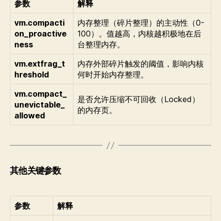
参数
解释
vm.compacti
内存整理（碎片整理）的主动性（0-
on_proactive
100）。值越高，内核越积极地在后
ness
台整理内存。
vm.extfrag_t
内存外部碎片触发的阈值，影响内核
hreshold
何时开始内存整理。
vm.compact_
是否允许压缩不可回收（Locked）
unevictable_
的内存页。
allowed
其他关键参数
参数
解释