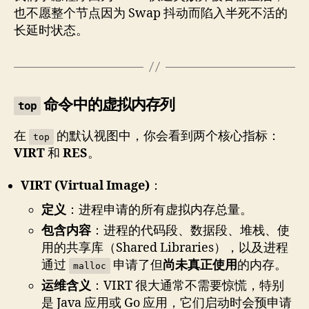
也不愿整个节点因为 Swap 抖动而陷入半死不活的
长延时状态。
命令中的虚拟内存列
top
在
的默认视图中，你会看到两个核心指标：
top
VIRT
和
RES
。
VIRT (Virtual Image)
：
定义
：进程申请的所有虚拟内存总量。
包含内容
：进程的代码段、数据段、堆栈、使
用的共享库（Shared Libraries），以及进程
通过
申请了但
尚未真正使用
的内存。
malloc
运维含义
：VIRT 很大通常不需要惊慌，特别
是 Java 应用或 Go 应用，它们启动时会预申请