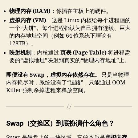
物理内存 (RAM)
：你插在主板上的硬件。
虚拟内存 (VM)
：这是 Linux 内核给每个进程画的
一个“大饼”。每个进程都认为自己拥有连续、巨大
的内存地址空间（例如 64 位系统下理论有
128TB）。
映射机制
：内核通过
页表 (Page Table)
将进程需
要的“虚拟地址”映射到真实的“物理内存地址”上。
即便没有 Swap，虚拟内存依然存在。
只是当物理
内存耗尽时，系统没有了“退路”，只能通过 OOM
Killer 强制杀掉进程来释放空间。
Swap（交换区）到底扮演什么角色？
Swap 是硬盘上的一块区域，它的本质是
虚拟内存