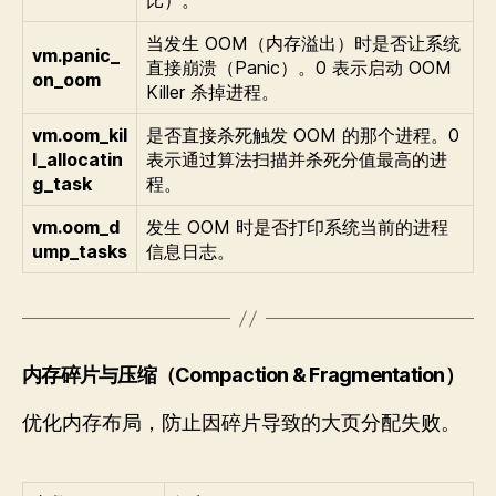
比）。
当发生 OOM（内存溢出）时是否让系统
vm.panic_
直接崩溃（Panic）。0 表示启动 OOM
on_oom
Killer 杀掉进程。
vm.oom_kil
是否直接杀死触发 OOM 的那个进程。0
l_allocatin
表示通过算法扫描并杀死分值最高的进
g_task
程。
vm.oom_d
发生 OOM 时是否打印系统当前的进程
ump_tasks
信息日志。
内存碎片与压缩（Compaction & Fragmentation）
优化内存布局，防止因碎片导致的大页分配失败。