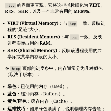
的界面更直观，它将这些指标细化为
VIRT
、
htop
RES
、
SHR
，以及一个非常有用的
MEM%
。
VIRT (Virtual Memory)
：与
一致。反映进
top
程的“足迹”大小。
RES (Resident Memory)
：与
一致。反映
top
进程实际占用的 RAM。
SHR (Shared Memory)
：反映该进程使用的共
享库或共享内存段的大小。
在
顶部的进度条中，内存通常分为几种颜色
htop
（取决于版本）：
绿色
：已使用的内存（Used）。
蓝色
：缓冲内存（Buffers）。
黄色/橙色
：缓存内存（Cache）。
运维技巧
：如果绿色条满了，说明物理内存告急；