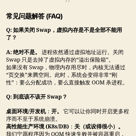
常见问题解答 (FAQ)
Q: 如果关闭 Swap，虚拟内存是不是全部不能用
了？
A:
绝对不是。
进程依然通过虚拟地址运行。关闭
Swap 只是去掉了虚拟内存的“溢出保险箱”。
如果没有 Swap，物理内存用尽时，内核无法通过
“页交换”来腾空间。此时，系统会变得非常“刚
性”：要么分配成功，要么直接触发 OOM 杀进程。
Q: 到底该不该开 Swap？
桌面环境/开发机
：
开。
它可以让你同时开启更多程
序而不至于系统崩溃。
高性能生产环境 (K8s/DB)
：
关（或设得很小）。
我们宁愿程序因为 OOM 快速失败并被容器重启，