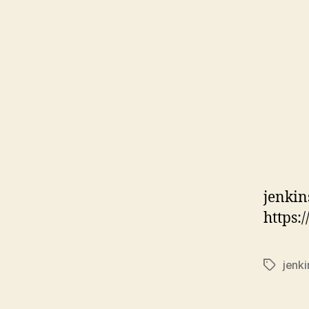
jenki
https:
jenki
标
签