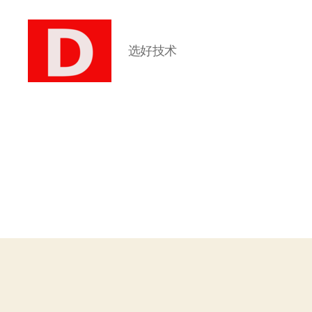
选好技术
博
客