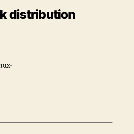
k distribution
inux-