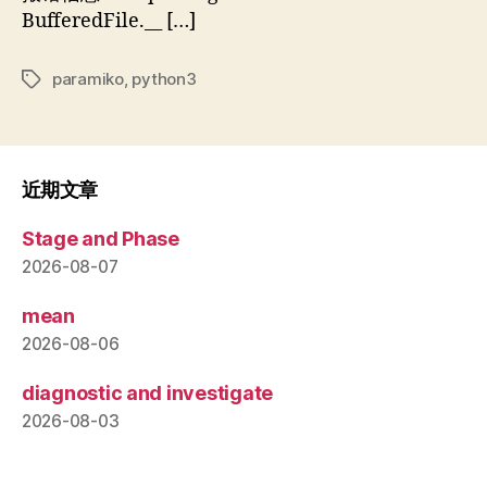
BufferedFile.__ […]
paramiko
,
python3
标
签
近期文章
Stage and Phase
2026-08-07
mean
2026-08-06
diagnostic and investigate
2026-08-03