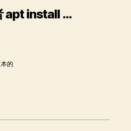
解决ubuntu22.04版本apt upgrade 或者 apt install 提示重启
新版本的