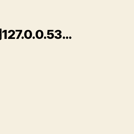
ubuntu系统上systemd-resolved不使用127.0.0.53的方法