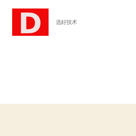
选好技术
博
客