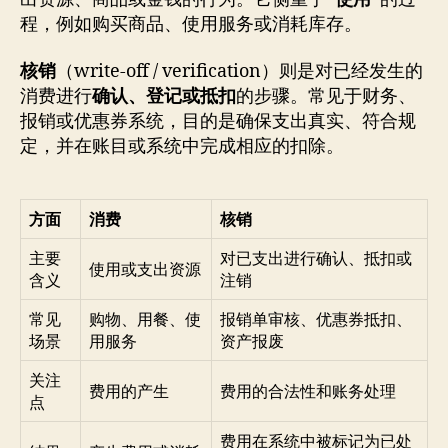
程，例如购买商品、使用服务或消耗库存。
核销
（write‑off / verification）则是对已经发生的
消费进行
确认、登记或抵扣
的步骤。常见于财务、
报销或优惠券系统，目的是确保支出真实、符合规
定，并在账目或系统中完成相应的扣除。
方面
消费
核销
主要
对已支出进行确认、抵扣或
使用或支出资源
含义
注销
常见
购物、用餐、使
报销单审核、优惠券抵扣、
场景
用服务
资产报废
关注
费用的产生
费用的合法性和账务处理
点
费用在系统中被标记为已处