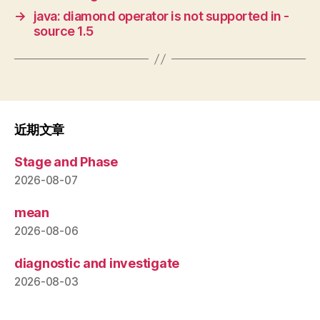
→
java: diamond operator is not supported in -
source 1.5
近期文章
Stage and Phase
2026-08-07
mean
2026-08-06
diagnostic and investigate
2026-08-03