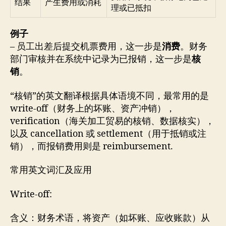
结果
产生费用或消耗
理或已抵扣
例子
– 员工出差后提交机票费用，这一步是
消费
。财务
部门审核并在系统中记录为已报销，这一步是
核
销
。
“核销”的英文翻译根据具体语境不同，最常用的是
write-off（财务上的坏账、资产冲销），
verification（海关加工贸易的核销、数据核实），
以及 cancellation 或 settlement（用于抵销或注
销），而报销费用则是 reimbursement.
常用英文词汇及应用
Write-off:
含义：财务术语，将资产（如坏账、应收账款）从