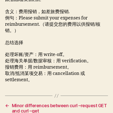
含义：费用报销，如差旅费报销.
例句：Please submit your expenses for
reimbursement.（请提交您的费用以供报销/核
销。）
总结选择
处理坏账/资产：用 write-off。
处理海关单据/数据审核：用 verification。
报销费用：用 reimbursement。
取消/抵消某项交易：用 cancellation 或
settlement。
←
Minor differences between curl –request GET
and curl –get